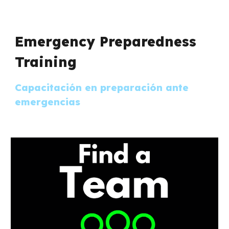
Emergency Preparedness
Training
Capacitación en preparación ante
emergencias