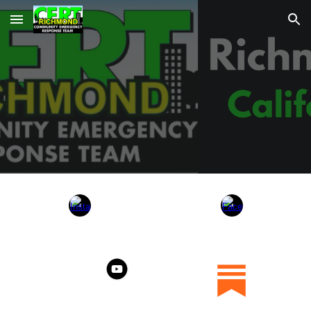
Skip to main content
Skip to navigation