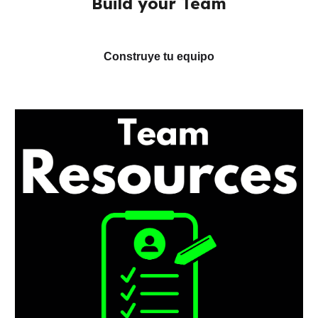
Build your Team
Construye tu equipo