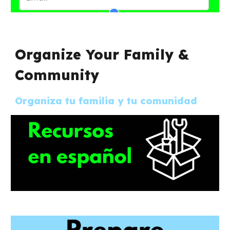
Organize Your Family &
Community
Organiza tu familia y tu comunidad